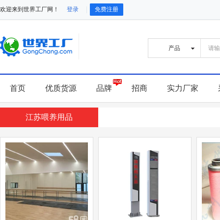
欢迎来到世界工厂网！
登录
免费注册
首页
优质货源
品牌
招商
实力厂家
江苏喂养用品