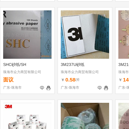
SHC砂纸/SH
3M237U砂纸
3M21
珠海市众力商贸有限公司
珠海市众力商贸有限公司
珠海市
面议
0.58
14
￥
￥
/片
广东-珠海市
广东-珠海市
广东-