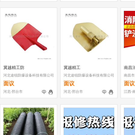
冀越精工防
冀越精工
南昌
河北途锐防爆设备科技有限公司
河北途锐防爆设备科技有限公司
南昌市
面议
面议
面议
河北-邢台市
河北-邢台市
江西-