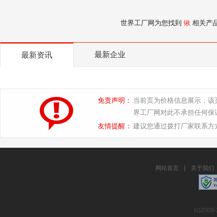
世界工厂网为您找到
锹
相关产
最新企业
最新资讯
免责声明：
当前页为价格信息展示，该
界工厂网对此不承担任何保
友情提醒：
建议您通过拨打厂家联系方
网站首页
|
关于我们
(c)2008