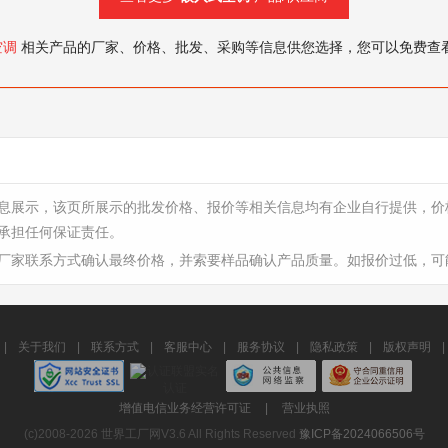
空调
相关产品的厂家、价格、批发、采购等信息供您选择，您可以免费查
息展示，该页所展示的批发价格、报价等相关信息均有企业自行提供，价
承担任何保证责任。
厂家联系方式确认最终价格，并索要样品确认产品质量。如报价过低，可
|
关于我们
|
联系方式
|
客服中心
|
服务协议
|
隐私政策
|
版权声明
|
增值电信业务经营许可证
|
营业执照
(c)2008-2026 世界工厂网V3.6 All Rights Reserved
豫ICP备2024066506号