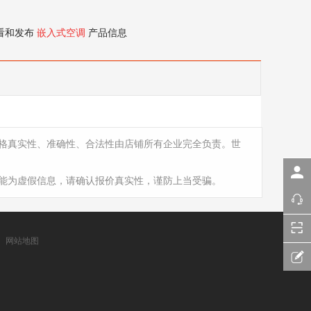
看和发布
嵌入式空调
产品信息
格真实性、准确性、合法性由店铺所有企业完全负责。世
能为虚假信息，请确认报价真实性，谨防上当受骗。
网站地图