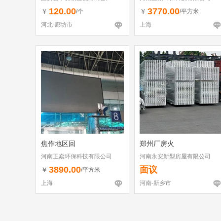
120.00
3770.00
￥
￥
/个
/平方米
河北-廊坊市
上海
焦作地区回
郑州厂房火
河南正焱环保科技有限公司
河南永安新型房屋有限公司
3890.00
面议
￥
/平方米
上海
河南-新乡市