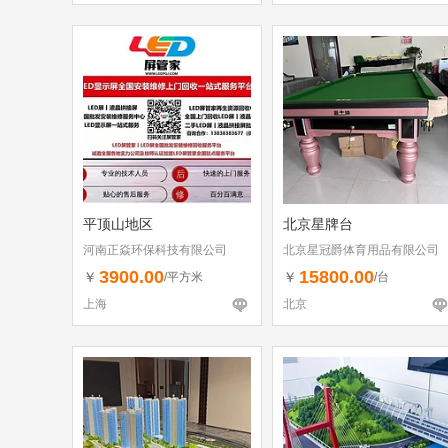
平顶山地区
北京星牌台
河南正焱环保科技有限公司
北京星冠爵体育用品有限公司
3900.00
15800.00
￥
￥
/平方米
/台
上海
北京