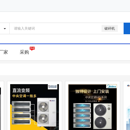
破碎机
厂家
采购