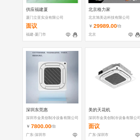
供应福建厦
北京格力家
厦门立亚实业有限公司
北京旭美达科技有限公司
面议
29989.00
￥
/台
福建-厦门市
北京
深圳东莞惠
美的天花机
深圳市金美创制冷设备有限公司
深圳市金美创制冷设备有限公
7800.00
面议
￥
/台
广东-深圳市
广东-深圳市