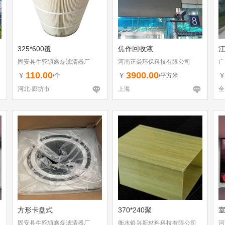
325*600覆
焦作回收液
固安县牛驼镇鑫磊滤清器厂
河南正焱环保科技有限公司
广
110.00
3900.00
￥
￥
/个
/平方米
河北-廊坊市
上海
全
方形卡盘式
370*240聚
室
固安县牛驼镇鑫磊滤清器厂
衡水银兴新材料科技有限公司
河