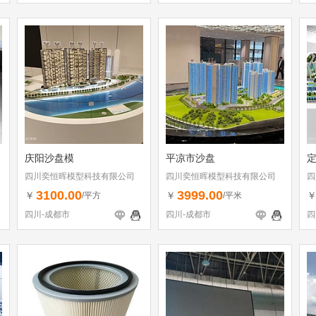
庆阳沙盘模
平凉市沙盘
四川奕恒晖模型科技有限公司
四川奕恒晖模型科技有限公司
四
3100.00
3999.00
￥
￥
/平方
/平米
四川-成都市
四川-成都市
四