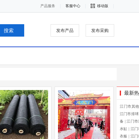
产品服务
客服中心
移动版
发布产品
发布采购
最新热
江门市其
江门市排球
备
|
江门市
水缸
|
江门
衣板
|
江门