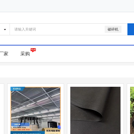
破碎机
厂家
采购