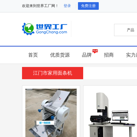
欢迎来到世界工厂网！
登录
免费注册
首页
优质货源
品牌
招商
实力
江门市家用面条机