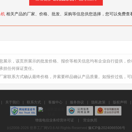
条机
相关产品的厂家、价格、批发、采购等信息供您选择，您可以免费查
息展示，该页所展示的批发价格、报价等相关信息均有企业自行提供，价
承担任何保证责任。
厂家联系方式确认最终价格，并索要样品确认产品质量。如报价过低，可
|
关于我们
|
联系方式
|
客服中心
|
服务协议
|
隐私政策
|
版权声明
|
增值电信业务经营许可证
|
营业执照
(c)2008-2026 世界工厂网V3.6 All Rights Reserved
豫ICP备2024066506号