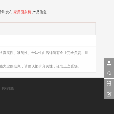
看和发布
家用面条机
产品信息
格真实性、准确性、合法性由店铺所有企业完全负责。世
能为虚假信息，请确认报价真实性，谨防上当受骗。
网站地图