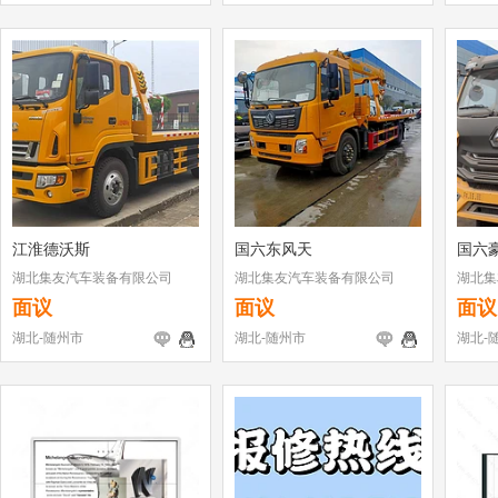
江淮德沃斯
国六东风天
国六
湖北集友汽车装备有限公司
湖北集友汽车装备有限公司
湖北集
面议
面议
面议
湖北-随州市
湖北-随州市
湖北-