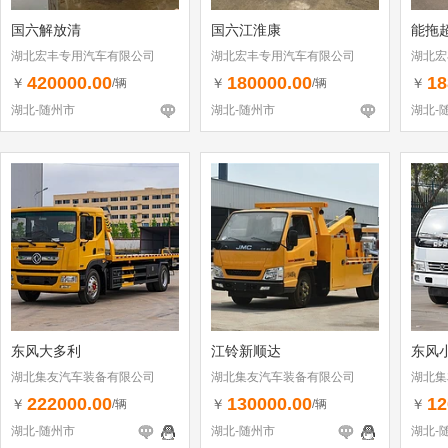
国六解放清
国六江淮康
能拖
湖北宏丰专用汽车有限公司
湖北宏丰专用汽车有限公司
湖北宏
420000.00
180000.00
18
￥
￥
￥
/辆
/辆
湖北-随州市
湖北-随州市
湖北-
东风大多利
江铃新顺达
东风
湖北集友汽车装备有限公司
湖北集友汽车装备有限公司
湖北集
222000.00
130000.00
12
￥
￥
￥
/辆
/辆
湖北-随州市
湖北-随州市
湖北-