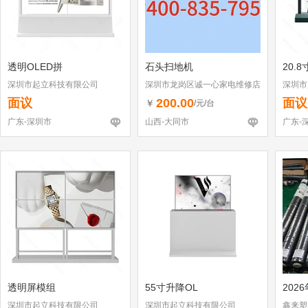
透明OLED拼
石头扫地机
20.
深圳市起立科技有限公司
深圳市龙岗区诚一心家电维修店
深圳市
（个体工商户）
面议
200.00
面议
￥
/元/台
广东-深圳市
山西-大同市
广东-
透明屏模组
55寸升降OL
202
深圳市起立科技有限公司
深圳市起立科技有限公司
鑫来塑