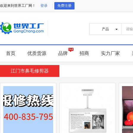
欢迎来到世界工厂网！
登录
免费注册
首页
优质货源
品牌
招商
实力厂家
江门市鼻毛修剪器