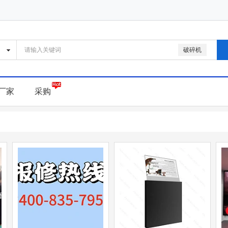
破碎机
厂家
采购