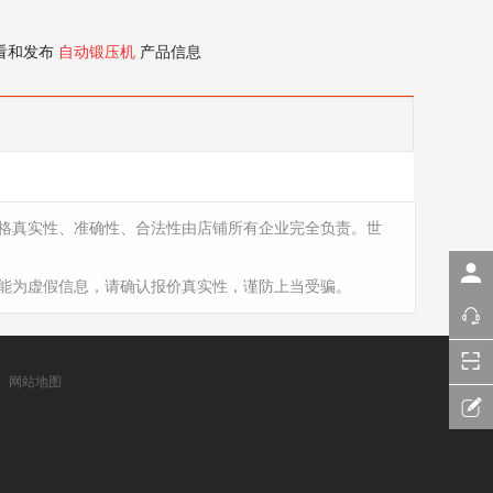
看和发布
自动锻压机
产品信息
格真实性、准确性、合法性由店铺所有企业完全负责。世
能为虚假信息，请确认报价真实性，谨防上当受骗。
网站地图