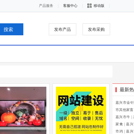
产品服务
客服中心
移动版
发布产品
发布采购
最新热
嘉兴市金针
市其他家畜
嘉兴市牛
|
家禽
|
嘉兴
市鸡
|
嘉兴