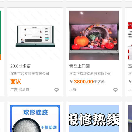
20.8寸多语
青岛上门回
室
深圳市起立科技有限公司
河南正焱环保科技有限公司
河
面议
3800.00
￥
/平方米
广东-深圳市
上海
上