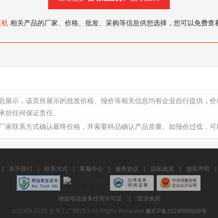
压机
相关产品的厂家、价格、批发、采购等信息供您选择，您可以免费查
息展示，该页所展示的批发价格、报价等相关信息均有企业自行提供，价
承担任何保证责任。
厂家联系方式确认最终价格，并索要样品确认产品质量。如报价过低，可
|
关于我们
|
联系方式
|
客服中心
|
服务协议
|
隐私政策
|
版权声明
|
增值电信业务经营许可证
|
营业执照
(c)2008-2026 世界工厂网V3.6 All Rights Reserved
豫ICP备2024066506号