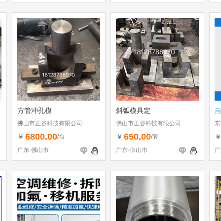
方管冲孔模
斜弧模具定
佛山市正谷科技有限公司
佛山市正谷科技有限公司
东
6800.00
650.00
￥
￥
/台
/套
广东-佛山市
广东-佛山市
广