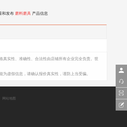
看和发布
磨料磨具
产品信息
格真实性、准确性、合法性由店铺所有企业完全负责。世
能为虚假信息，请确认报价真实性，谨防上当受骗。
网站地图