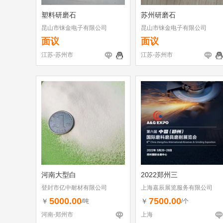
塑料研磨石
苏州研磨石
昆山市铼金电子有限公司
昆山市铼金电子有限公司
面议
面议
江苏-苏州市
江苏-苏州市
河南大型白
2022郑州三
登封市亿中耐材有限公司
上海嘉辰展览服务有限公司
5000.00
7500.00
￥
￥
/吨
/个
河南-郑州市
上海