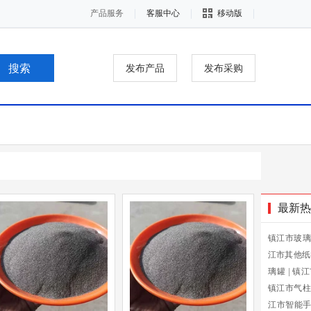
产品服务
客服中心
移动版
发布产品
发布采购
最新热
镇江市玻璃
江市其他纸
璃罐
|
镇江
镇江市气柱
江市智能