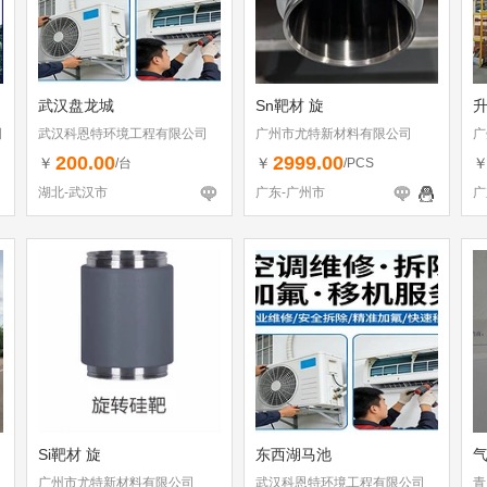
武汉盘龙城
Sn靶材 旋
司
武汉科恩特环境工程有限公司
广州市尤特新材料有限公司
广
200.00
2999.00
￥
￥
/台
/PCS
湖北-武汉市
广东-广州市
广
Si靶材 旋
东西湖马池
广州市尤特新材料有限公司
武汉科恩特环境工程有限公司
青