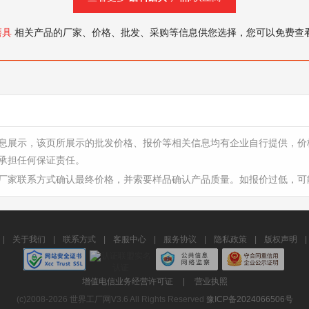
磨具
相关产品的厂家、价格、批发、采购等信息供您选择，您可以免费查
息展示，该页所展示的批发价格、报价等相关信息均有企业自行提供，价
承担任何保证责任。
厂家联系方式确认最终价格，并索要样品确认产品质量。如报价过低，可
|
关于我们
|
联系方式
|
客服中心
|
服务协议
|
隐私政策
|
版权声明
|
增值电信业务经营许可证
|
营业执照
(c)2008-2026 世界工厂网V3.6 All Rights Reserved
豫ICP备2024066506号