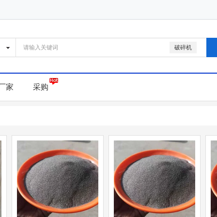
破碎机
厂家
采购