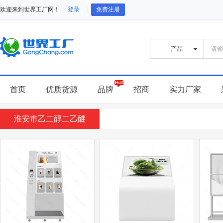
欢迎来到世界工厂网！
登录
免费注册
首页
优质货源
品牌
招商
实力厂家
淮安市乙二醇二乙醚