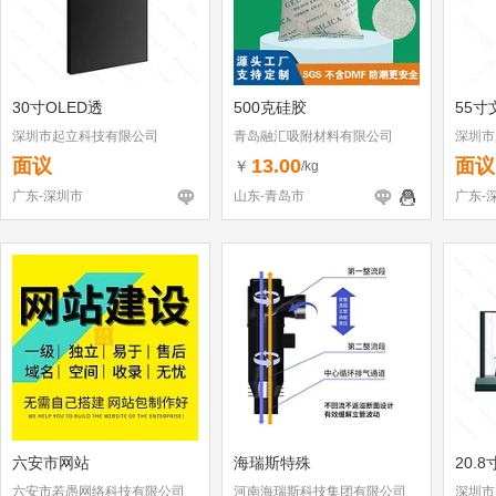
30寸OLED透
500克硅胶
55寸
深圳市起立科技有限公司
青岛融汇吸附材料有限公司
深圳市
面议
13.00
面议
￥
/kg
广东-深圳市
山东-青岛市
广东-
六安市网站
海瑞斯特殊
20.
六安市若愚网络科技有限公司
河南海瑞斯科技集团有限公司
深圳市