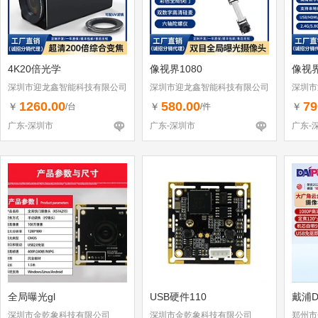
4K20倍光学
像视界1080
像视
深圳市迎龙鑫智能科技有限公司
深圳市迎龙鑫智能科技有限公司
深圳市
1260.00
580.00
79
￥
￥
￥
/台
/件
广东-深圳市
广东-深圳市
广东-
全局曝光gl
USB硬件110
戴浦D
深圳市金乾象科技有限公司
深圳市金乾象科技有限公司
郑州市