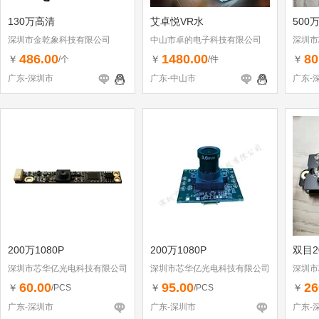
130万高清
艾卓悦VR水
500
深圳市金乾象科技有限公司
中山市卓的电子科技有限公司
深圳市
486.00
1480.00
80
￥
￥
￥
/个
/件
广东-深圳市
广东-中山市
广东-
200万1080P
200万1080P
双目2
深圳市芯华亿光电科技有限公司
深圳市芯华亿光电科技有限公司
深圳市
60.00
95.00
26
￥
￥
￥
/PCS
/PCS
广东-深圳市
广东-深圳市
广东-