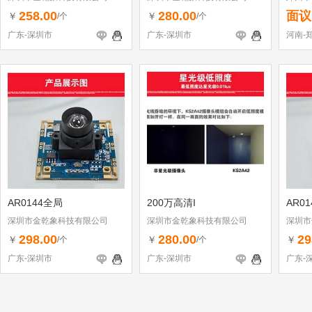
258.00
280.00
面议
￥
￥
/个
/个
广东-深圳市
广东-深圳市
河南-
AR0144全局
200万高清I
AR0
深圳市金乾象科技有限公司
深圳市金乾象科技有限公司
深圳市
298.00
280.00
29
￥
￥
￥
/个
/个
广东-深圳市
广东-深圳市
广东-