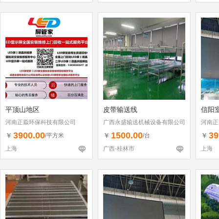
平顶山地区
皮带输送线
信阳
河南正焱环保科技有限公司
广西永盛输送机械设备有限公司
河南正
3900.00
1500.00
39
￥
￥
￥
/平方米
/台
上海
广西-桂林市
上海