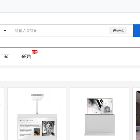
破碎机
厂家
采购