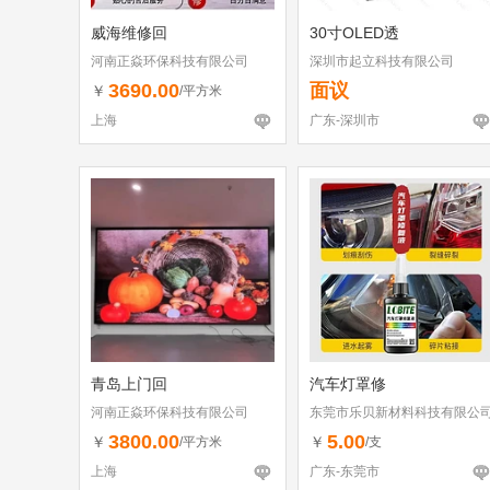
威海维修回
30寸OLED透
河南正焱环保科技有限公司
深圳市起立科技有限公司
3690.00
面议
￥
/平方米
上海
广东-深圳市
青岛上门回
汽车灯罩修
河南正焱环保科技有限公司
东莞市乐贝新材料科技有限公
3800.00
5.00
￥
￥
/平方米
/支
上海
广东-东莞市