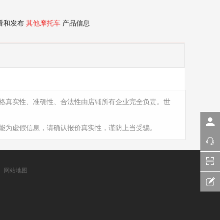
看和发布
其他摩托车
产品信息
格真实性、准确性、合法性由店铺所有企业完全负责。世
能为虚假信息，请确认报价真实性，谨防上当受骗。
网站地图