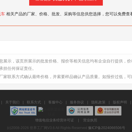
托车
相关产品的厂家、价格、批发、采购等信息供您选择，您可以免费查
息展示，该页所展示的批发价格、报价等相关信息均有企业自行提供，价
承担任何保证责任。
厂家联系方式确认最终价格，并索要样品确认产品质量。如报价过低，可
|
关于我们
|
联系方式
|
客服中心
|
服务协议
|
隐私政策
|
版权声明
|
增值电信业务经营许可证
|
营业执照
(c)2008-2026 世界工厂网V3.6 All Rights Reserved
豫ICP备2024066506号