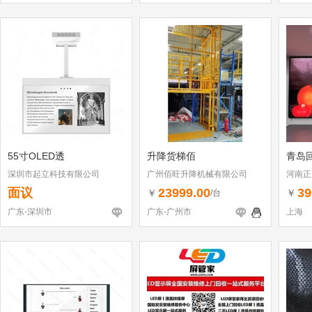
55寸OLED透
升降货梯佰
青岛
深圳市起立科技有限公司
广州佰旺升降机械有限公司
河南正
面议
23999.00
39
￥
￥
/台
广东-深圳市
广东-广州市
上海