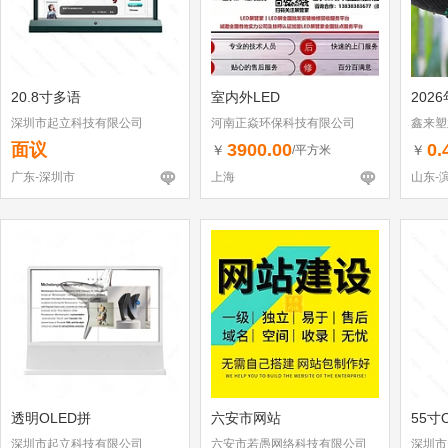
20.8寸多语
室内外LED
202
深圳市起立科技有限公司
河南正焱环保科技有限公司
鑫来塑
面议
3900.00
0.
￥
￥
/平方米
广东-深圳市
上海
山东-
透明OLED拼
六安市网站
55寸
深圳市起立科技有限公司
六安市若愚网络科技有限公司
深圳市