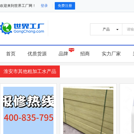
欢迎来到世界工厂网！
登录
免费注册
首页
优质货源
品牌
招商
实力厂家
淮安市其他粗加工水产品