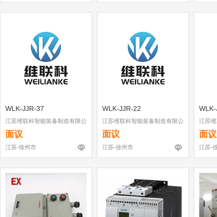
WLK-JJR-37
WLK-JJR-22
WLK-
江苏维联科智能装备制造有限公
江苏维联科智能装备制造有限公
江苏维
司
司
司
面议
面议
面议
江苏-徐州市
江苏-徐州市
江苏-