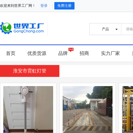
欢迎来到世界工厂网！
登录
免费注册
首页
优质货源
品牌
招商
实力厂家
淮安市霓虹灯管