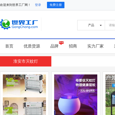
欢迎来到世界工厂网！
登录
免费注册
首页
优质货源
品牌
招商
实力厂家
淮安市灭蚊灯