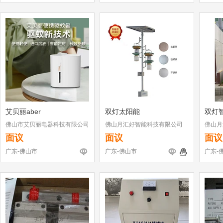
艾贝丽aber
双灯太阳能
双灯
佛山市艾贝丽电器科技有限公司
佛山月汇好智能科技有限公司
佛山月
面议
面议
面议
广东-佛山市
广东-佛山市
广东-