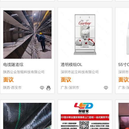
电缆隧道综
透明模组OL
55寸
陕西公众智能科技有限公司
深圳市起立科技有限公司
深圳市
面议
面议
面议
陕西-西安市
广东-深圳市
广东-