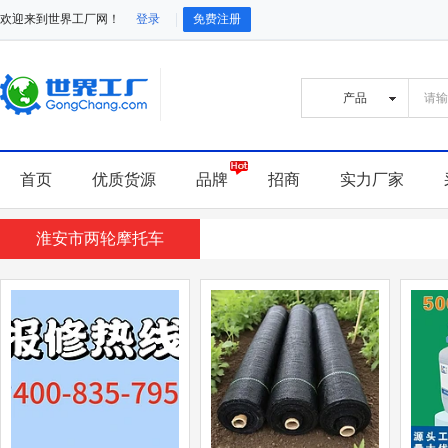
欢迎来到世界工厂网！
登录
免费注册
首页
优质货源
品牌
招商
实力厂家
淮安市两轮摩托车