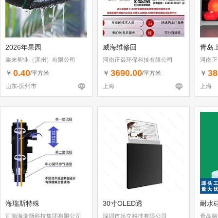
2026年果园
威海维修回
青岛
鑫来塑业（滨州）有限公司
河南正焱环保科技有限公司
河南正
0.40
3690.00
38
￥
￥
￥
/平方米
/平方米
山东-滨州市
上海
上海
海瑞斯特殊
30寸OLED透
耐水硅
河南海瑞斯科技集团有限公司
深圳市起立科技有限公司
青岛融