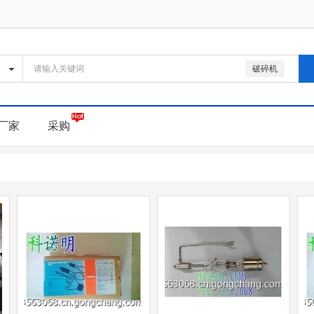
破碎机
厂家
采购