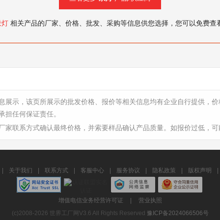
汞灯
相关产品的厂家、价格、批发、采购等信息供您选择，您可以免费查
息展示，该页所展示的批发价格、报价等相关信息均有企业自行提供，价
承担任何保证责任。
厂家联系方式确认最终价格，并索要样品确认产品质量。如报价过低，可
|
关于我们
|
联系方式
|
客服中心
|
服务协议
|
隐私政策
|
版权声明
|
增值电信业务经营许可证
|
营业执照
(c)2008-2026 世界工厂网V3.6 All Rights Reserved
豫ICP备2024066506号