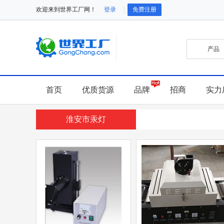
欢迎来到世界工厂网！
登录
免费注册
首页
优质货源
品牌
招商
实力
淮安市汞灯