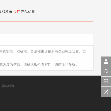
看和发布
汞灯
产品信息
格真实性、准确性、合法性由店铺所有企业完全负责。世
能为虚假信息，请确认报价真实性，谨防上当受骗。
网站地图