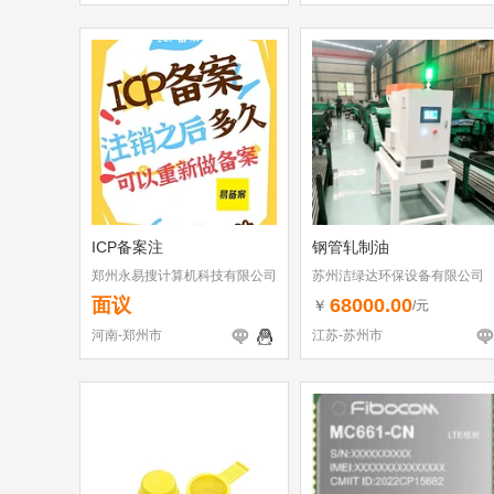
ICP备案注
钢管轧制油
郑州永易搜计算机科技有限公司
苏州洁绿达环保设备有限公司
面议
68000.00
￥
/元
河南-郑州市
江苏-苏州市