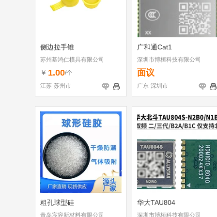
侧边拉手锥
广和通Cat1
苏州基鸿仁模具有限公司
深圳市博桓科技有限公司
1.00
面议
￥
/个
江苏-苏州市
广东-深圳市
粗孔球型硅
华大TAU804
青岛宸容新材料有限公司
深圳市博桓科技有限公司