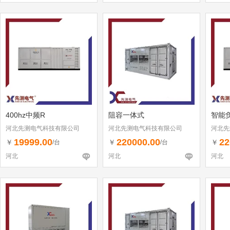
400hz中频R
阻容一体式
智能
河北先测电气科技有限公司
河北先测电气科技有限公司
河北先
19999.00
220000.00
22
￥
￥
￥
/台
/台
河北
河北
河北