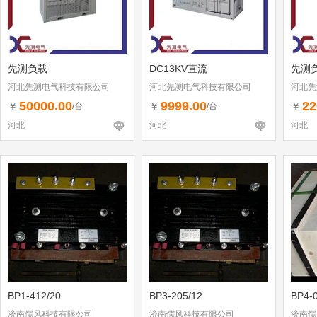
先测负载
DC13KV直流
先测
河北先测电气科技有限公司
河北先测电气科技有限公司
河北先
50000.00
9999.00
22
￥
￥
￥
/台
/台
河北
河北
河北
BP1-412/20
BP3-205/12
BP4-
济南儒风科技有限公司
济南儒风科技有限公司
济南儒