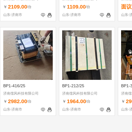
2109.00
1109.00
面议
￥
￥
/台
/台
山东-济南市
山东-济南市
山东-
BP1-416/25
BP1-212/25
BP1-
济南儒风科技有限公司
济南儒风科技有限公司
济南儒
2982.00
1964.00
29
￥
￥
￥
/台
/台
山东-济南市
山东-济南市
山东-