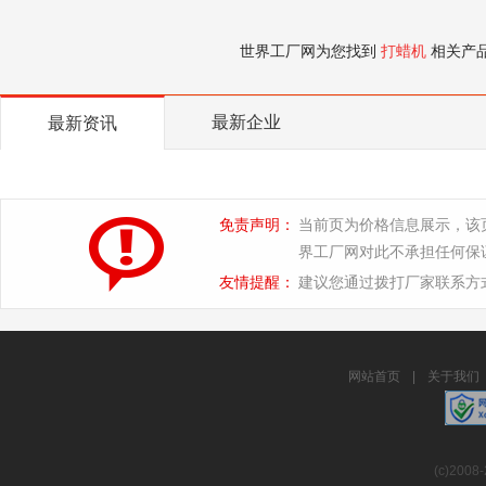
世界工厂网为您找到
打蜡机
相关产
最新企业
最新资讯
免责声明：
当前页为价格信息展示，该
界工厂网对此不承担任何保
友情提醒：
建议您通过拨打厂家联系方
网站首页
|
关于我们
(c)2008