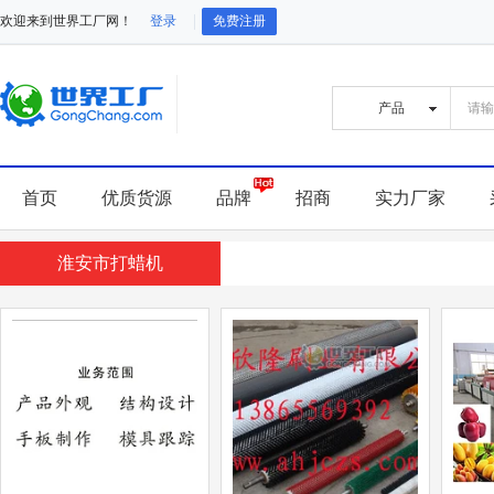
欢迎来到世界工厂网！
登录
免费注册
首页
优质货源
品牌
招商
实力厂家
淮安市打蜡机