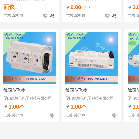
面议
2.00
3.
￥
￥
/PCS
广东-深圳市
广东-深圳市
广东-
德国英飞凌
德国英飞凌
德国
昆山德胜亿电子科技有限公司
昆山德胜亿电子科技有限公司
昆山德
1.00
1.00
1.
￥
￥
￥
/个
/个
江苏-苏州市
江苏-苏州市
江苏-