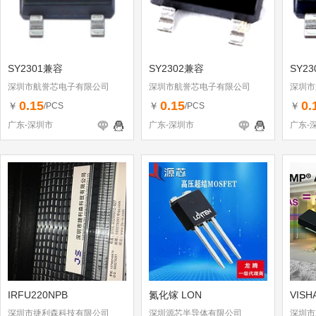
SY2301兼容
SY2302兼容
SY2
深圳市航誉芯电子有限公司
深圳市航誉芯电子有限公司
深圳市
0.15
0.15
0.
￥
￥
￥
/PCS
/PCS
广东-深圳市
广东-深圳市
广东-
IRFU220NPB
氮化镓 LON
VIS
深圳市捷利森科技有限公司
深圳源芯半导体有限公司
深圳市