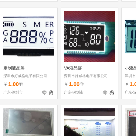
定制液晶屏
VA液晶屏
小液
深圳市好威格电子有限公司
深圳市好威格电子有限公司
深圳市
1.00
1.00
1.
￥
￥
￥
/件
/件
广东-深圳市
广东-深圳市
广东-