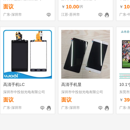
面议
10.00
10
￥
￥
/片
广东-深圳市
江苏-苏州市
广东-
高清手机LC
高清手机显
10.
深圳市中投创光电有限公司
深圳市中投创光电有限公司
东莞市
面议
面议
39
￥
广东-深圳市
广东-深圳市
广东-