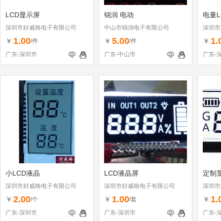
LCD显示屏
锦润 电动
电量L
深圳市好威格电子有限公司
中山市锦润电子有限公司
深圳市
1.00
5.00
1.
￥
￥
￥
/件
/件
广东-深圳市
广东-中山市
广东-
小LCD液晶
LCD液晶屏
定制
深圳市好威格电子有限公司
深圳市好威格电子有限公司
深圳市
2.00
1.00
1.
￥
￥
￥
/个
/套
广东-深圳市
广东-深圳市
广东-