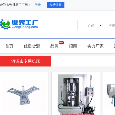
欢迎来到世界工厂网！
登录
免费注册
首页
优质货源
品牌
招商
实力厂家
河源市专用机床