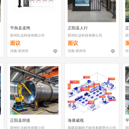
平舆县道闸
正阳县人行
郑州红达科技有限公司
郑州红达科技有限公司
郑
面议
面议
河南-郑州市
河南-郑州市
河
正阳县焊接
海康威视
郑州红达科技有限公司
新疆辰顺电子科技有限责任公司
郑