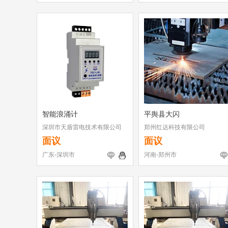
智能浪涌计
平舆县大闪
深圳市天盾雷电技术有限公司
郑州红达科技有限公司
面议
面议
广东-深圳市
河南-郑州市