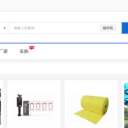
破碎机
厂家
采购