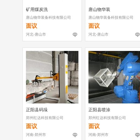
矿用煤炭洗
唐山物华装
唐山物华装备科技有限公司
唐山物华装备科技有限公司
面议
面议
河北-唐山市
河北-唐山市
正阳县码垛
正阳县喷涂
郑州红达科技有限公司
郑州红达科技有限公司
面议
面议
河南-郑州市
河南-郑州市