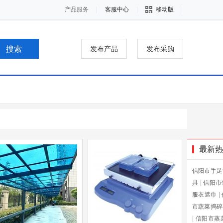
产品服务
客服中心
移动版
发布产品
发布采购
最新热
信阳市手足
具
|
信阳市
服衣遮巾
|
市蔬菜捣碎
|
信阳市蒸