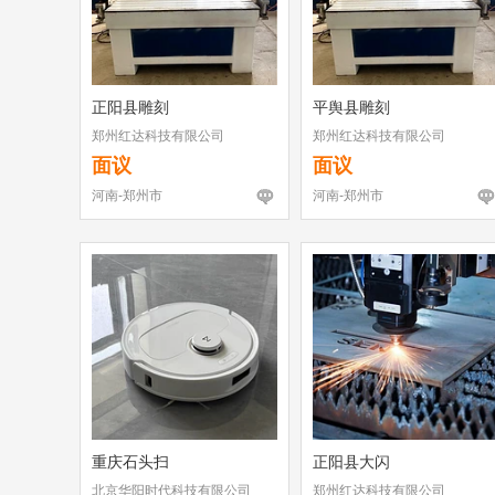
正阳县雕刻
平舆县雕刻
郑州红达科技有限公司
郑州红达科技有限公司
面议
面议
河南-郑州市
河南-郑州市
重庆石头扫
正阳县大闪
北京华阳时代科技有限公司
郑州红达科技有限公司