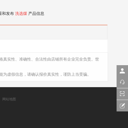
看和发布
洗选煤
产品信息
格真实性、准确性、合法性由店铺所有企业完全负责。世
能为虚假信息，请确认报价真实性，谨防上当受骗。
网站地图