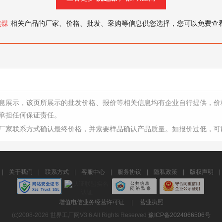
选煤
相关产品的厂家、价格、批发、采购等信息供您选择，您可以免费查
息展示，该页所展示的批发价格、报价等相关信息均有企业自行提供，价
承担任何保证责任。
厂家联系方式确认最终价格，并索要样品确认产品质量。如报价过低，可
|
关于我们
|
联系方式
|
客服中心
|
服务协议
|
隐私政策
|
版权声明
|
增值电信业务经营许可证
|
营业执照
(c)2008-2026 世界工厂网V3.6 All Rights Reserved
豫ICP备2024066506号