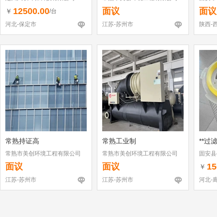
12500.00
面议
面议
￥
/台
河北-保定市
江苏-苏州市
陕西-
常熟持证高
常熟工业制
**过
常熟市美创环境工程有限公司
常熟市美创环境工程有限公司
固安县
面议
面议
15
￥
江苏-苏州市
江苏-苏州市
河北-