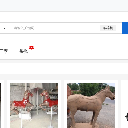
破碎机
厂家
采购