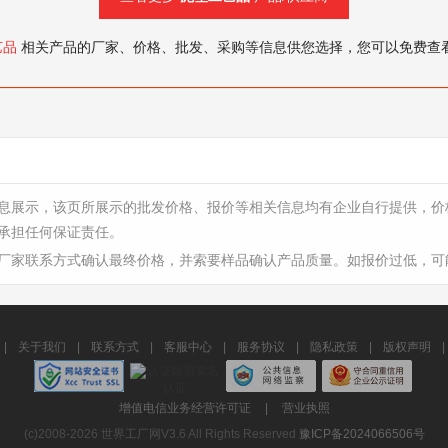
艺品
相关产品的厂家、价格、批发、采购等信息供您选择，您可以免费查
息展示，该页所展示的批发价格、报价等相关信息均有企业自行提供，价
承担任何保证责任。
厂家联系方式确认最终价格，并索要样品确认产品质量。如报价过低，可
|
关于我们
|
联系方式
|
客服中心
|
服务协议
|
隐私政策
|
版权声明
|
增值电信业务经营许可证
|
营业执照
(c)2008-2026 世界工厂网V3.6 All Rights Reserved
豫ICP备2024066506号