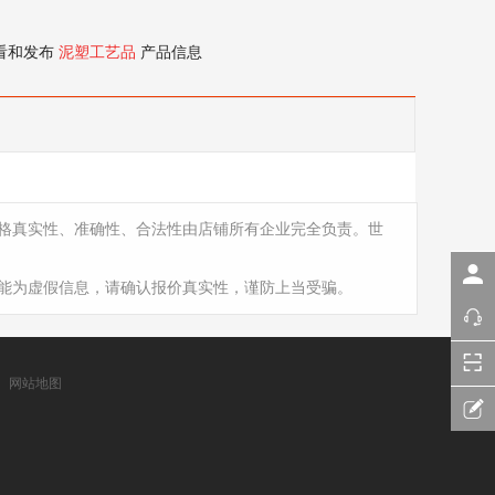
看和发布
泥塑工艺品
产品信息
格真实性、准确性、合法性由店铺所有企业完全负责。世
能为虚假信息，请确认报价真实性，谨防上当受骗。
网站地图