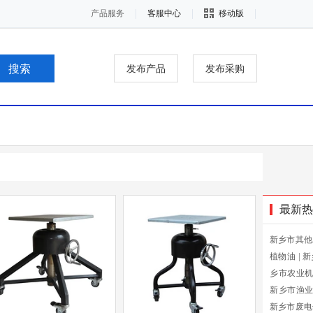
产品服务
客服中心
移动版
发布产品
发布采购
最新热
新乡市其他
植物油
|
新
乡市农业
新乡市渔
新乡市废电