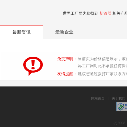
世界工厂网为您找到
切管器
相关产
最新企业
最新资讯
免责声明：
当前页为价格信息展示，该
界工厂网对此不承担任何保
友情提醒：
建议您通过拨打厂家联系方
网站首页
|
关于我们
(c)2008