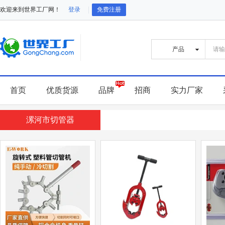
欢迎来到世界工厂网！
登录
免费注册
首页
优质货源
品牌
招商
实力厂家
漯河市切管器