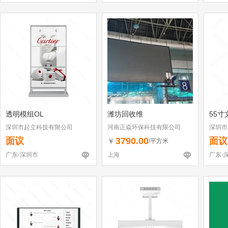
透明模组OL
潍坊回收维
55寸
深圳市起立科技有限公司
河南正焱环保科技有限公司
深圳市
面议
3790.00
面议
￥
/平方米
广东-深圳市
上海
广东-