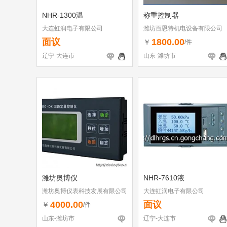
NHR-1300温
称重控制器
大连虹润电子有限公司
潍坊百恩特机电设备有限公司
面议
1800.00
￥
/件
辽宁-大连市
山东-潍坊市
潍坊奥博仪
NHR-7610液
潍坊奥博仪表科技发展有限公司
大连虹润电子有限公司
4000.00
面议
￥
/件
山东-潍坊市
辽宁-大连市