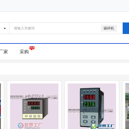
破碎机
厂家
采购