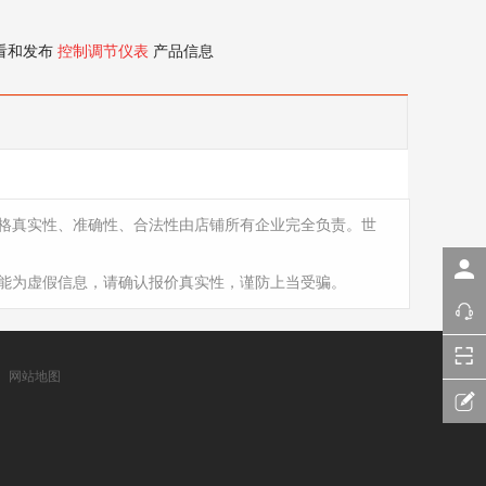
看和发布
控制调节仪表
产品信息
格真实性、准确性、合法性由店铺所有企业完全负责。世
能为虚假信息，请确认报价真实性，谨防上当受骗。
网站地图