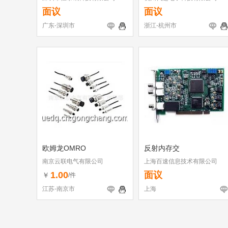
面议
面议
广东-深圳市
浙江-杭州市
欧姆龙OMRO
反射内存交
南京云联电气有限公司
上海百速信息技术有限公司
1.00
面议
￥
/件
江苏-南京市
上海