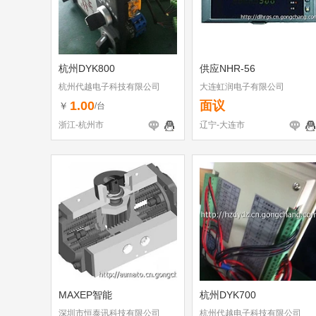
杭州DYK800
供应NHR-56
杭州代越电子科技有限公司
大连虹润电子有限公司
1.00
面议
￥
/台
浙江-杭州市
辽宁-大连市
MAXEP智能
杭州DYK700
深圳市恒泰讯科技有限公司
杭州代越电子科技有限公司