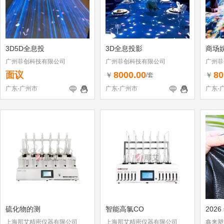
3D5D全息投
3D全息投影
商场
广州菲创科技有限公司
广州菲创科技有限公司
广州菲
面议
8000.00
80
￥
￥
/套
广东-广州市
广东-广州市
广东-
硫化物的测
智能高氯CO
2026
上海那艾精密仪器有限公司
上海那艾精密仪器有限公司
鑫来塑