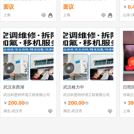
面议
面议
0.
￥
上海
上海
山东-
武汉东西湖
武汉格力中
日照回
武汉科恩特环境工程有限公司
武汉科恩特环境工程有限公司
河南正
200.00
200.00
39
￥
￥
￥
/台
/台
湖北-武汉市
湖北-武汉市
上海