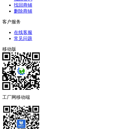
找回商铺
删除商铺
客户服务
在线客服
常见问题
移动版
工厂网移动端