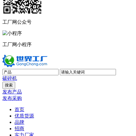
工厂网公众号
工厂网小程序
破碎机
发布产品
发布采购
首页
优质货源
品牌
招商
实力厂家