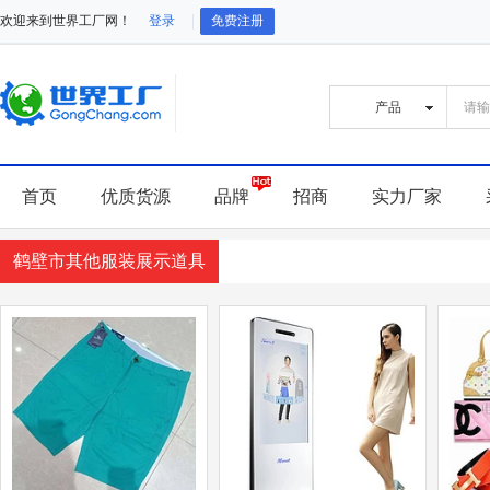
欢迎来到世界工厂网！
登录
免费注册
首页
优质货源
品牌
招商
实力厂家
鹤壁市其他服装展示道具