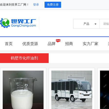
欢迎来到世界工厂网！
登录
免费注册
首页
优质货源
品牌
招商
实力厂家
鹤壁市化纤油剂