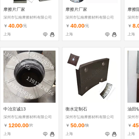
摩擦片厂家
摩擦片厂家
摩擦
深州市弘翰摩擦材料有限公司
深州市弘翰摩擦材料有限公司
深州市
40.00
40.00
8.
￥
￥
￥
/元
/元
上海
上海
上海
中冶京诚13
衡水定制石
油田
深州市弘翰摩擦材料有限公司
深州市弘翰摩擦材料有限公司
深州市
1200.00
50.00
45
￥
￥
￥
/片
/块
上海
上海
上海