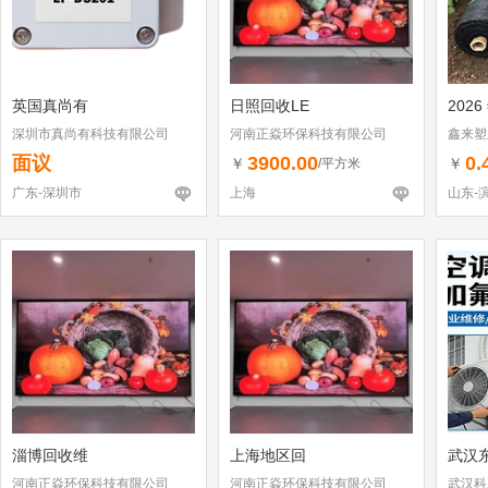
英国真尚有
日照回收LE
2026
深圳市真尚有科技有限公司
河南正焱环保科技有限公司
鑫来塑
面议
3900.00
0.
￥
￥
/平方米
广东-深圳市
上海
山东-
淄博回收维
上海地区回
武汉
河南正焱环保科技有限公司
河南正焱环保科技有限公司
武汉科