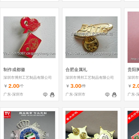
制作成都徽
合肥金属礼
贵阳
深圳市博邦工艺制品有限公司
深圳市博邦工艺制品有限公司
深圳市
2.00
3.00
2.
￥
￥
￥
/个
/件
广东-深圳市
广东-深圳市
广东-