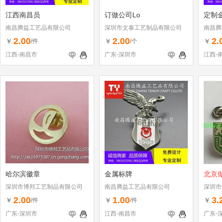
江西南昌员
订做公司Lo
定制
南昌腾益工艺品有限公司
深圳市文泰工艺制品有限公司
南昌腾
2.00
2.00
2.
￥
￥
￥
/件
/个
江西-南昌市
广东-深圳市
江西-
哈尔滨徽章
金属标牌
北京
深圳市博邦工艺制品有限公司
南昌腾益工艺品有限公司
深圳市
2.00
1.00
3.
￥
￥
￥
/件
/件
广东-深圳市
江西-南昌市
广东-