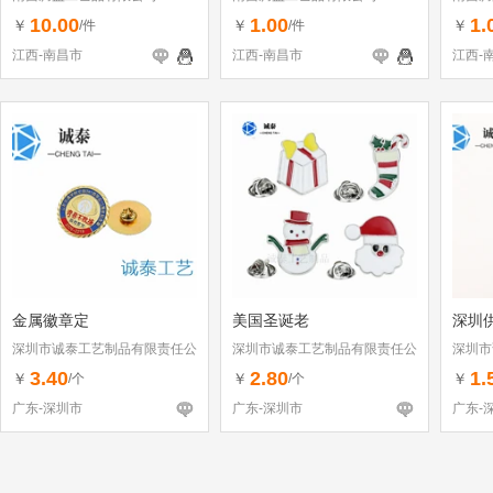
10.00
1.00
1.
￥
￥
￥
/件
/件
江西-南昌市
江西-南昌市
江西-
金属徽章定
美国圣诞老
深圳
深圳市诚泰工艺制品有限责任公
深圳市诚泰工艺制品有限责任公
深圳市
司
司
司
3.40
2.80
1.
￥
￥
￥
/个
/个
广东-深圳市
广东-深圳市
广东-