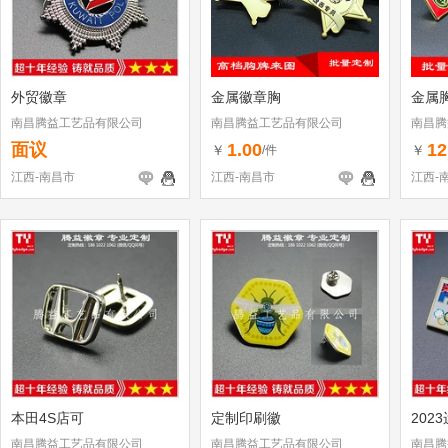
外贸徽章
金属徽章胸
金属
南昌腾益工艺品有限公司
南昌腾益工艺品有限公司
南昌腾
面议
1.00
12
￥
￥
/件
江西-南昌市
江西-南昌市
江西-
本田4S店可
定制印刷徽
202
南昌腾益工艺品有限公司
南昌腾益工艺品有限公司
南昌腾