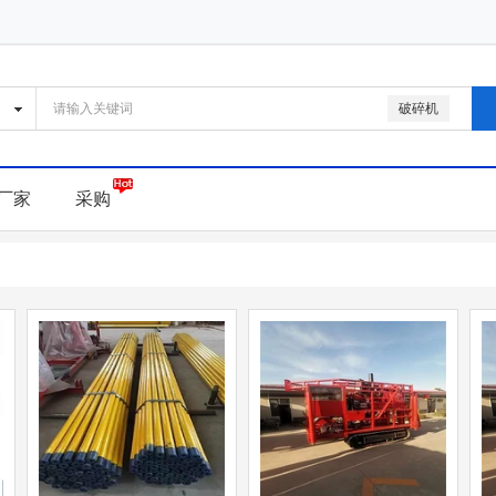
破碎机
厂家
采购