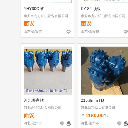
YHY60C 矿
KY-82 顶板
泰安市九方矿山设备有限公司
泰安市九方矿山设备有限公司
面议
面议
山东-泰安市
山东-泰安市
河北哪家钻
215.9mm HJ
河北金特尔钻头有限公司
河北特翔钻头有限公司
面议
1180.00
￥
/只
河北-沧州市
河北-沧州市