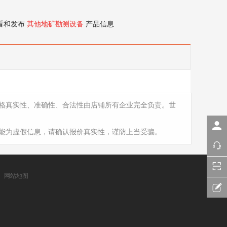
看和发布
其他地矿勘测设备
产品信息
格真实性、准确性、合法性由店铺所有企业完全负责。世
能为虚假信息，请确认报价真实性，谨防上当受骗。
网站地图