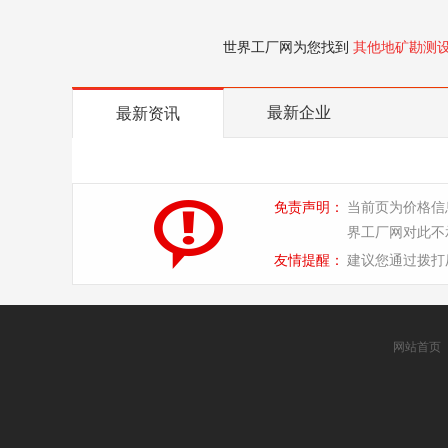
世界工厂网为您找到
其他地矿勘测
最新企业
最新资讯
免责声明：
当前页为价格信
界工厂网对此不
友情提醒：
建议您通过拨打
网站首页