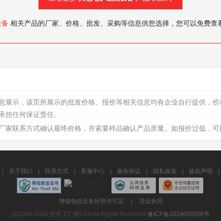
设备
相关产品的厂家、价格、批发、采购等信息供您选择，您可以免费查
息展示，该页所展示的批发价格、报价等相关信息均有企业自行提供，价
承担任何保证责任。
厂家联系方式确认最终价格，并索要样品确认产品质量。如报价过低，可
|
关于我们
|
联系方式
|
客服中心
|
服务协议
|
隐私政策
|
版权声明
|
增值电信业务经营许可证
|
营业执照
(c)2008-2026 世界工厂网V3.6 All Rights Reserved
豫ICP备2024066506号