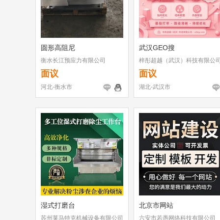
圆形高阻尼
武汉GEO搜
衡水长江预应力有限公司
梓彤超越（武汉）科技有限公
面议
面议
河北-衡水市
湖北-武汉市
湿式打磨台
北京市网站
苏州莱马特克机械设备有限公司
六安市若愚网络科技有限公司