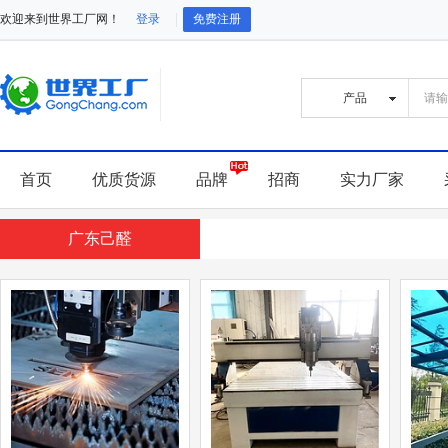
欢迎来到世界工厂网！
登录
免费注册
首页
优质货源
品牌
招商
实力厂家
广东己醛