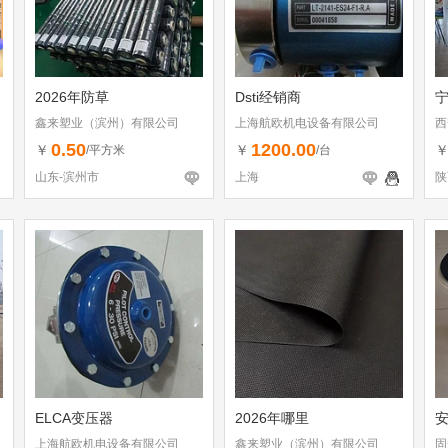
2026年防草
Dsti经销商
鑫来塑业（滨州）有限公司
上海航欧机电设备有限公司
西
0.50
1200.00
￥
￥
/平方米
/台
山东-滨州市
上海
陕
ELCA变压器
2026年哪里
安
上海航欧机电设备有限公司
鑫来塑业（滨州）有限公司
固