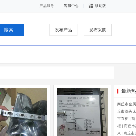
产品服务
客服中心
移动版
发布产品
发布采购
最新热
商丘市金属
丘市洗头床
市衣柜
|
商
柜
|
商丘市
米
|
商丘市