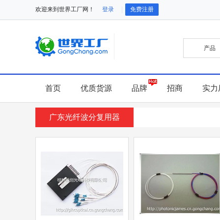
欢迎来到世界工厂网！
登录
免费注册
首页
优质货源
品牌
招商
实力
广东光纤波分复用器