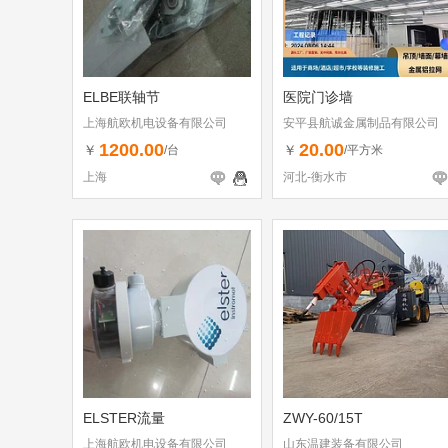
ELBE联轴节
医院门诊墙
上海航欧机电设备有限公司
安平县航诚金属制品有限公司
1200.00
20.00
￥
￥
/台
/平方米
上海
河北-衡水市
ELSTER流量
ZWY-60/15T
上海航欧机电设备有限公司
山东温建装备有限公司