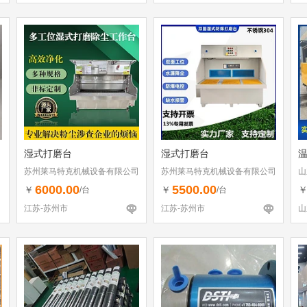
湿式打磨台
湿式打磨台
苏州莱马特克机械设备有限公司
苏州莱马特克机械设备有限公司
山
6000.00
5500.00
￥
￥
/台
/台
江苏-苏州市
江苏-苏州市
山