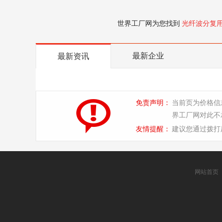
世界工厂网为您找到
光纤波分复
最新企业
最新资讯
免责声明：
当前页为价格信
界工厂网对此不
友情提醒：
建议您通过拨打
网站首页