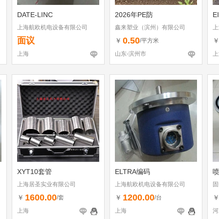
DATE-LINC
2026年PE防
E
上海航欧机电设备有限公司
鑫来塑业（滨州）有限公司
上
面议
0.50
￥
/平方米
上海
山东-滨州市
上
XYT10套管
ELTRA编码
喷
上海居圣实业有限公司
上海航欧机电设备有限公司
固
1600.00
1200.00
￥
￥
/套
/台
上海
上海
河