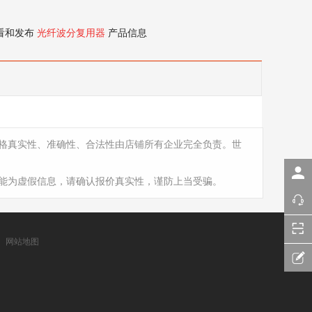
看和发布
光纤波分复用器
产品信息
格真实性、准确性、合法性由店铺所有企业完全负责。世
能为虚假信息，请确认报价真实性，谨防上当受骗。
网站地图