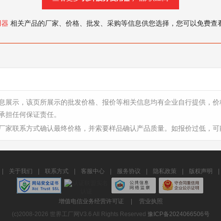
用器
相关产品的厂家、价格、批发、采购等信息供您选择，您可以免费查
息展示，该页所展示的批发价格、报价等相关信息均有企业自行提供，价
承担任何保证责任。
厂家联系方式确认最终价格，并索要样品确认产品质量。如报价过低，可
|
关于我们
|
联系方式
|
客服中心
|
服务协议
|
隐私政策
|
版权声明
|
增值电信业务经营许可证
|
营业执照
(c)2008-2026 世界工厂网V3.6 All Rights Reserved
豫ICP备2024066506号