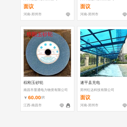
面议
面议
河南-郑州市
河南-郑州市
棕刚玉砂轮
遂平县充电
南昌市显通电力物资有限公司
郑州红达科技有限公司
60.00
面议
￥
/片
江西-南昌市
河南-郑州市