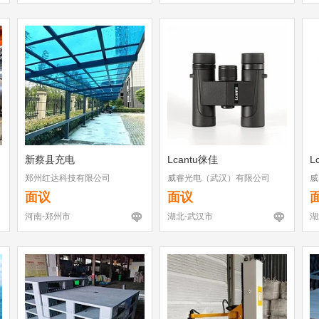
新蔡县充电
Lcantu徕佳
L
郑州红达科技有限公司
威睿光电（武汉）有限公司
威
面议
面议
河南-郑州市
湖北-武汉市
湖