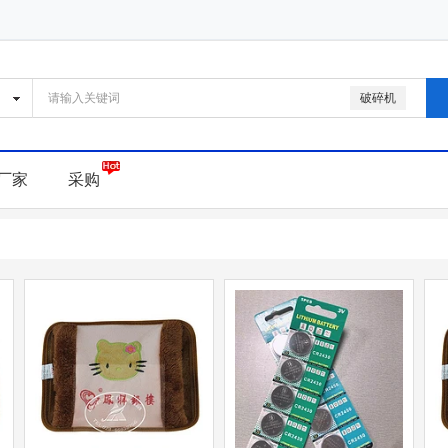
破碎机
厂家
采购