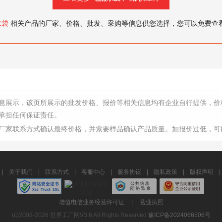
水袋
相关产品的厂家、价格、批发、采购等信息供您选择，您可以免费查
息展示，该页所展示的批发价格、报价等相关信息均有企业自行提供，价
承担任何保证责任。
厂家联系方式确认最终价格，并索要样品确认产品质量。如报价过低，可
|
关于我们
|
联系方式
|
客服中心
|
服务协议
|
隐私政策
|
版权声明
|
增值电信业务经营许可证
|
营业执照
(c)2008-2026 世界工厂网V3.6 All Rights Reserved
豫ICP备2024066506号