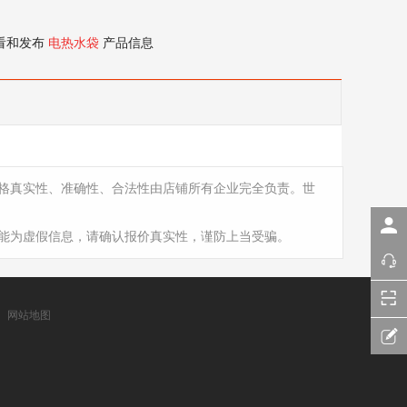
看和发布
电热水袋
产品信息
格真实性、准确性、合法性由店铺所有企业完全负责。世
能为虚假信息，请确认报价真实性，谨防上当受骗。
网站地图