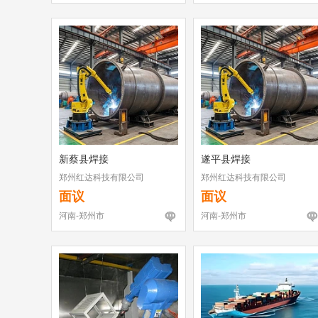
新蔡县焊接
遂平县焊接
郑州红达科技有限公司
郑州红达科技有限公司
面议
面议
河南-郑州市
河南-郑州市