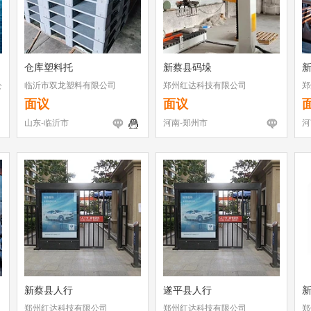
仓库塑料托
新蔡县码垛
公
临沂市双龙塑料有限公司
郑州红达科技有限公司
郑
面议
面议
山东-临沂市
河南-郑州市
河
新蔡县人行
遂平县人行
郑州红达科技有限公司
郑州红达科技有限公司
郑