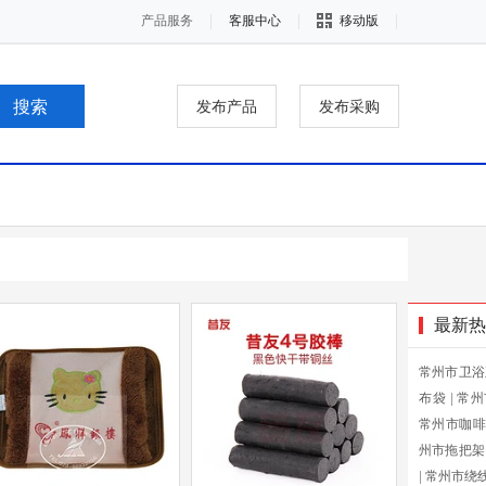
产品服务
客服中心
移动版
发布产品
发布采购
最新热
常州市卫浴
布袋
|
常州
常州市咖啡
州市拖把架
|
常州市绕