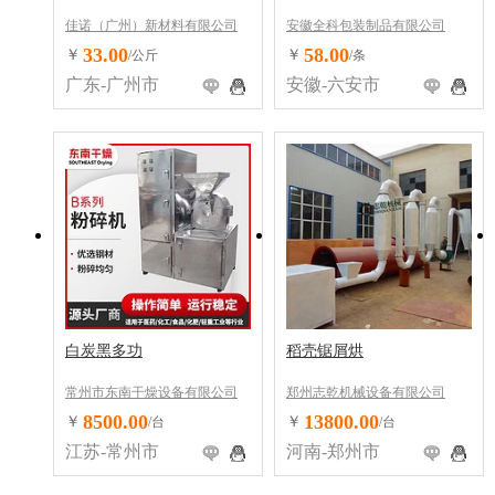
佳诺（广州）新材料有限公司
安徽全科包装制品有限公司
33.00
58.00
￥
￥
/公斤
/条
广东-广州市
安徽-六安市
白炭黑多功
稻壳锯屑烘
常州市东南干燥设备有限公司
郑州志乾机械设备有限公司
8500.00
13800.00
￥
￥
/台
/台
江苏-常州市
河南-郑州市