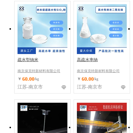
疏水型纳米
高疏水率纳
南京保克特新材料有限公司
南京保克特新材料有限公司
60.00
60.00
￥
￥
/kg
/kg
江苏-南京市
江苏-南京市