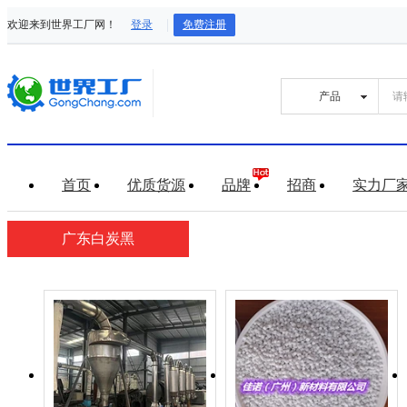
欢迎来到世界工厂网！
登录
免费注册
首页
优质货源
品牌
招商
实力厂
广东白炭黑