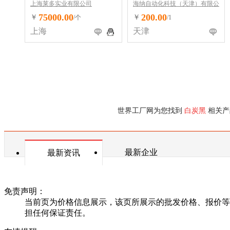
上海莱多实业有限公司
海纳自动化科技（天津）有限公
司
75000.00
200.00
￥
￥
/个
/1
上海
天津
世界工厂网为您找到
白炭黑
相关产
最新企业
最新资讯
免责声明：
当前页为价格信息展示，该页所展示的批发价格、报价等
担任何保证责任。