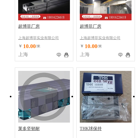
超博菲厂房
超博菲厂房
上海超博菲实业有限公司
上海超博菲实业有限公司
10.00
10.00
￥
￥
/米
/米
上海
上海
莱多坚韧耐
THK球保持