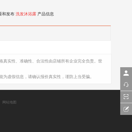
看和发布
洗发沐浴露
产品信息
格真实性、准确性、合法性由店铺所有企业完全负责。世
能为虚假信息，请确认报价真实性，谨防上当受骗。
网站地图