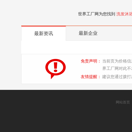
世界工厂网为您找到
洗发沐
最新企业
最新资讯
免责声明：
当前页为价格信
界工厂网对此不
友情提醒：
建议您通过拨打
网站首页