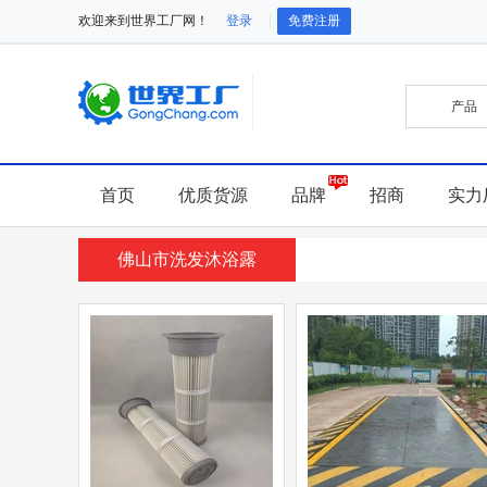
欢迎来到世界工厂网！
登录
免费注册
首页
优质货源
品牌
招商
实力
佛山市洗发沐浴露