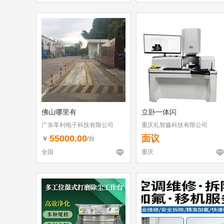
佛山哪里有
立卧一体闪
广东革利电子科技有限公司
重庆礼智鑫科技有限公司
55000.00
面议
￥
/台
全国
重庆