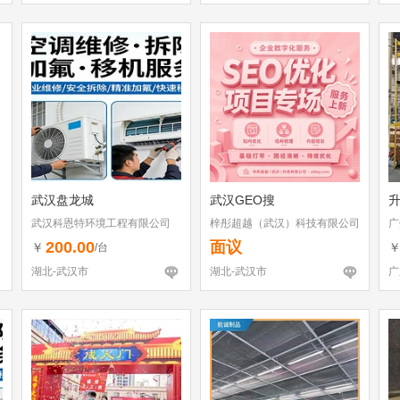
武汉盘龙城
武汉GEO搜
武汉科恩特环境工程有限公司
梓彤超越（武汉）科技有限公司
广
200.00
面议
￥
/台
湖北-武汉市
湖北-武汉市
广