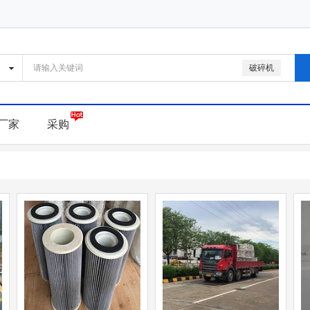
破碎机
厂家
采购