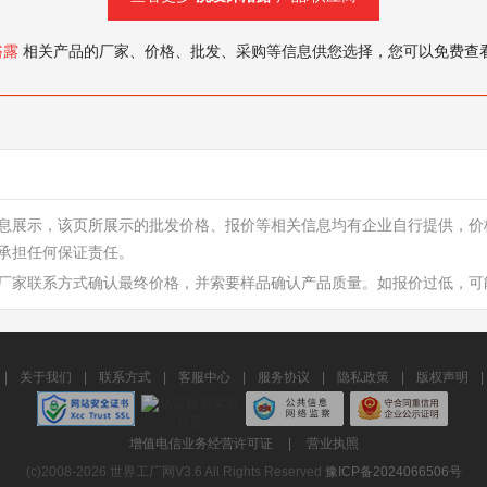
浴露
相关产品的厂家、价格、批发、采购等信息供您选择，您可以免费查
息展示，该页所展示的批发价格、报价等相关信息均有企业自行提供，价
承担任何保证责任。
厂家联系方式确认最终价格，并索要样品确认产品质量。如报价过低，可
|
关于我们
|
联系方式
|
客服中心
|
服务协议
|
隐私政策
|
版权声明
|
增值电信业务经营许可证
|
营业执照
(c)2008-2026 世界工厂网V3.6 All Rights Reserved
豫ICP备2024066506号