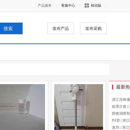
产品服务
客服中心
移动版
发布产品
发布采购
最新热
浙江压铸液
处理介质
|
防锈润滑剂
PA管
|
浙江
臭剂
|
浙江