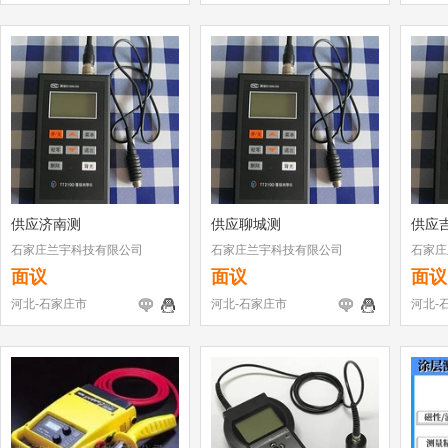
供应济南测
供应聊城测
供应
石家庄兰宇科技有限公司
石家庄兰宇科技有限公司
石家庄
面议
面议
面议
河北-石家庄市
河北-石家庄市
河北-