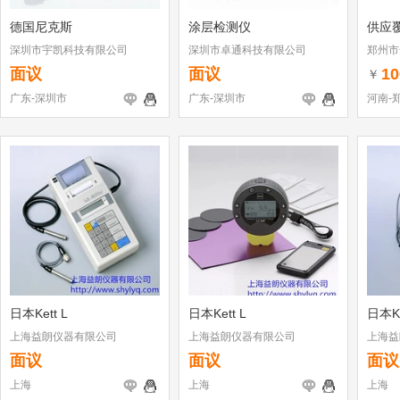
德国尼克斯
涂层检测仪
供应覆
深圳市宇凯科技有限公司
深圳市卓通科技有限公司
郑州市
面议
面议
10
￥
广东-深圳市
广东-深圳市
河南-
日本Kett L
日本Kett L
日本Ke
上海益朗仪器有限公司
上海益朗仪器有限公司
上海益
面议
面议
面议
上海
上海
上海