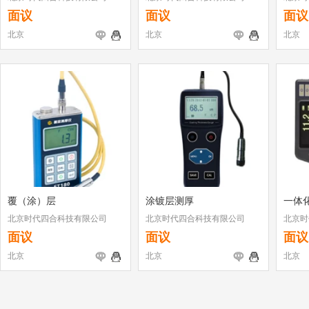
面议
面议
面议
北京
北京
北京
覆（涂）层
涂镀层测厚
一体
北京时代四合科技有限公司
北京时代四合科技有限公司
北京时
面议
面议
面议
北京
北京
北京