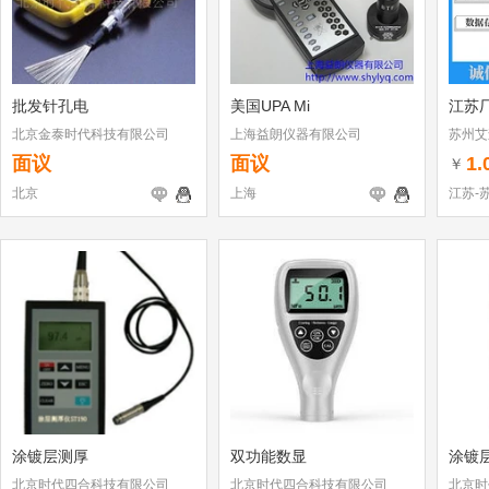
批发针孔电
美国UPA Mi
江苏
北京金泰时代科技有限公司
上海益朗仪器有限公司
苏州艾
面议
面议
1.
￥
北京
上海
江苏-
涂镀层测厚
双功能数显
涂镀
北京时代四合科技有限公司
北京时代四合科技有限公司
北京时