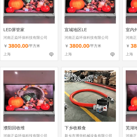
LED屏管家
宣城地区LE
室内外
河南正焱环保科技有限公司
河南正焱环保科技有限公司
河南正
3800.00
3800.00
38
￥
￥
￥
/平方米
/平方米
上海
上海
上海
濮阳回收维
下乡收粮食
芜湖
河南正焱环保科技有限公司
新乡市博华机械设备有限公司
河南正