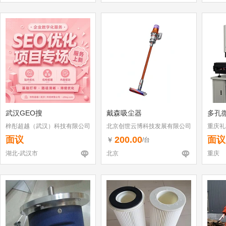
武汉GEO搜
戴森吸尘器
多孔
梓彤超越（武汉）科技有限公司
北京创世云博科技发展有限公司
重庆礼
面议
200.00
面议
￥
/台
湖北-武汉市
北京
重庆