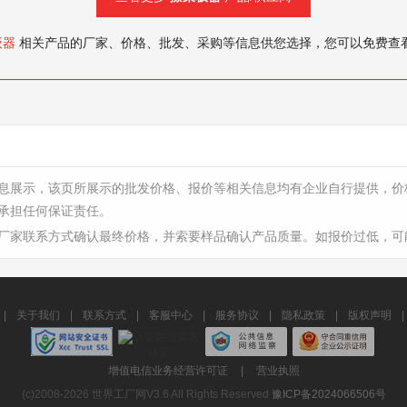
板器
相关产品的厂家、价格、批发、采购等信息供您选择，您可以免费查
息展示，该页所展示的批发价格、报价等相关信息均有企业自行提供，价
承担任何保证责任。
厂家联系方式确认最终价格，并索要样品确认产品质量。如报价过低，可
|
关于我们
|
联系方式
|
客服中心
|
服务协议
|
隐私政策
|
版权声明
|
增值电信业务经营许可证
|
营业执照
(c)2008-2026 世界工厂网V3.6 All Rights Reserved
豫ICP备2024066506号