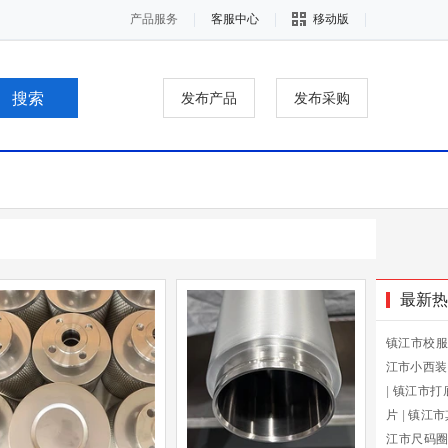
产品服务
客服中心
移动版
发布产品
发布采购
最新热
镇江市校服
江市小西装
|
镇江市打
片
|
镇江市
江市尺码