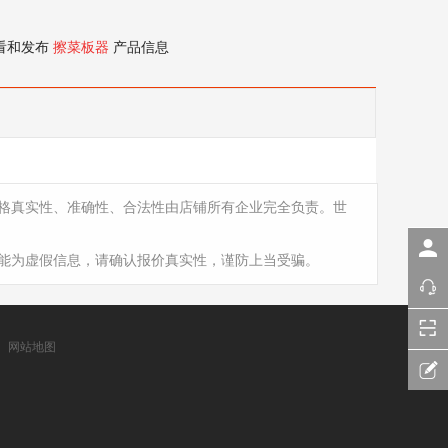
看和发布
擦菜板器
产品信息
格真实性、准确性、合法性由店铺所有企业完全负责。世
能为虚假信息，请确认报价真实性，谨防上当受骗。
网站地图