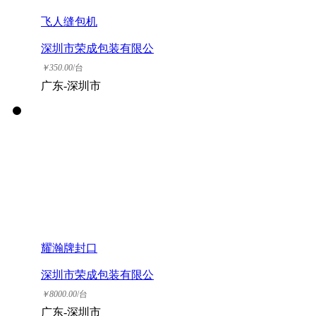
飞人缝包机
深圳市荣成包装有限公
司
￥
350.00
/台
广东-深圳市
耀瀚牌封口
深圳市荣成包装有限公
司
￥
8000.00
/台
广东-深圳市