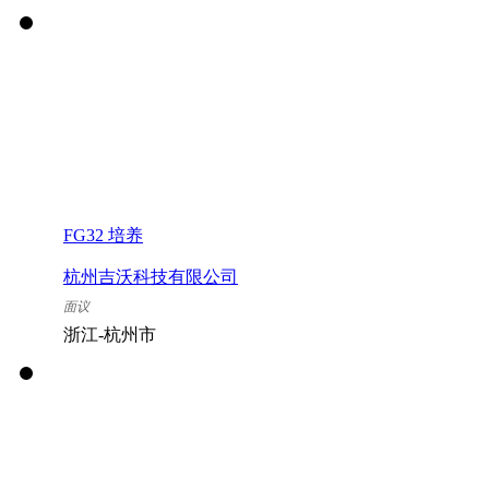
FG32 培养
杭州吉沃科技有限公司
面议
浙江-杭州市