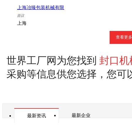
上海冶臻包装机械有限
公司
面议
上海
查看更
世界工厂网为您找到
封口机
采购等信息供您选择，您可
最新企业
最新资讯