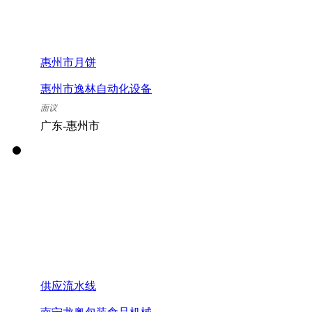
惠州市月饼
惠州市逸林自动化设备
有限公司
面议
广东-惠州市
供应流水线