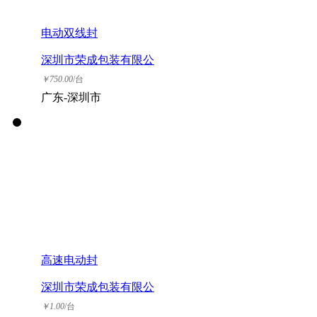
电动双线封
深圳市荣成包装有限公
司
￥
750.00
/台
广东-深圳市
高速电动封
深圳市荣成包装有限公
司
￥
1.00
/台