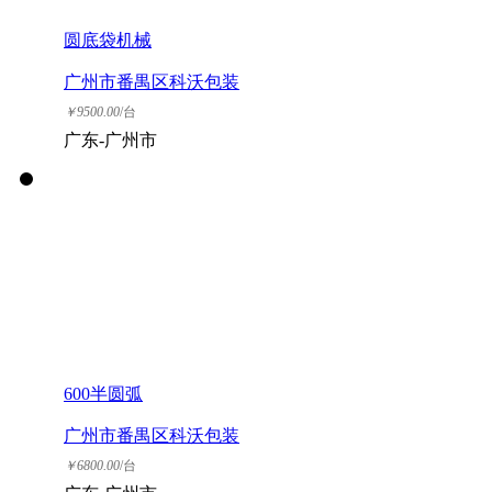
圆底袋机械
广州市番禺区科沃包装
机械厂
￥
9500.00
/台
广东-广州市
600半圆弧
广州市番禺区科沃包装
机械厂
￥
6800.00
/台