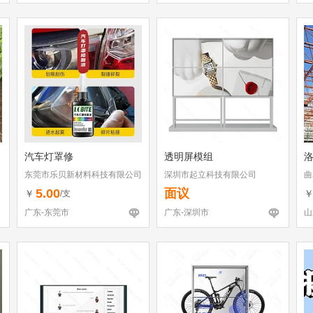
汽车灯罩修
透明屏模组
东莞市乐贝新材料科技有限公司
深圳市起立科技有限公司
曲
5.00
面议
￥
/支
广东-东莞市
广东-深圳市
山