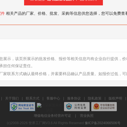
配件
相关产品的厂家、价格、批发、采购等信息供您选择，您可以免费查
息展示，该页所展示的批发价格、报价等相关信息均有企业自行提供，价
承担任何保证责任。
厂家联系方式确认最终价格，并索要样品确认产品质量。如报价过低，可
|
关于我们
|
联系方式
|
客服中心
|
服务协议
|
隐私政策
|
版权声明
|
增值电信业务经营许可证
|
营业执照
(c)2008-2026 世界工厂网V3.6 All Rights Reserved
豫ICP备2024066506号