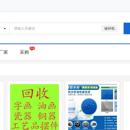
破碎机
厂家
采购