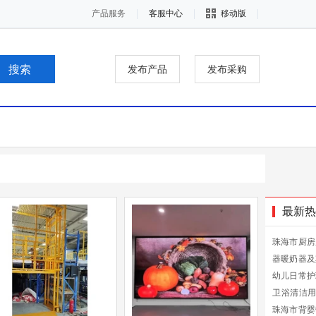
产品服务
客服中心
移动版
发布产品
发布采购
最新热
珠海市厨房
器暖奶器及
幼儿日常护
卫浴清洁
珠海市背婴