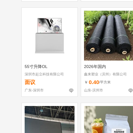
55寸升降OL
2026年国内
深圳市起立科技有限公司
鑫来塑业（滨州）有限公司
面议
0.40
￥
/平方米
广东-深圳市
山东-滨州市