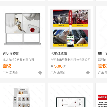
透明屏模组
汽车灯罩修
55寸
深圳市起立科技有限公司
东莞市乐贝新材料科技有限公司
深圳市
面议
5.00
面议
￥
/支
广东-深圳市
广东-东莞市
广东-