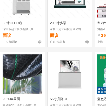
55寸OLED透
20.8寸多语
室内外
深圳市起立科技有限公司
深圳市起立科技有限公司
河南正
面议
面议
39
￥
广东-深圳市
广东-深圳市
上海
2026年果园
55寸升降OL
蓝色
鑫来塑业（滨州）有限公司
深圳市起立科技有限公司
青岛融