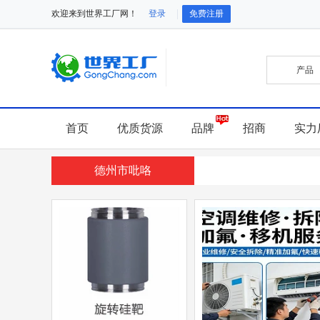
欢迎来到世界工厂网！
登录
免费注册
首页
优质货源
品牌
招商
实力
德州市吡咯