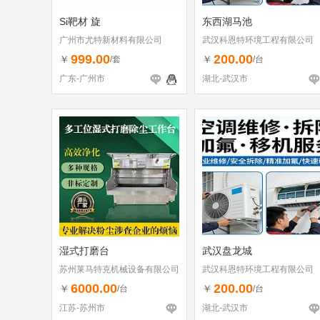
Si靶材 旋
东西湖马池
广州市尤特新材料有限公司
武汉科恩特环境工程有限公司
999.00
200.00
￥
￥
/套
/台
广东-广州市
湖北-武汉市
湿式打磨台
武汉盘龙城
苏州莱马特克机械设备有限公司
武汉科恩特环境工程有限公司
6000.00
200.00
￥
￥
/台
/台
江苏-苏州市
湖北-武汉市