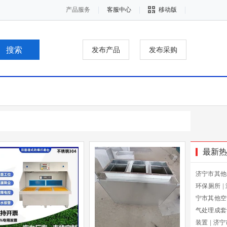
产品服务
客服中心
移动版
发布产品
发布采购
最新热
济宁市其他
环保厕所
|
宁市其他空
气处理成套
装置
|
济宁