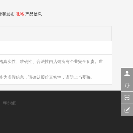
看和发布
吡咯
产品信息
格真实性、准确性、合法性由店铺所有企业完全负责。世
能为虚假信息，请确认报价真实性，谨防上当受骗。
网站地图