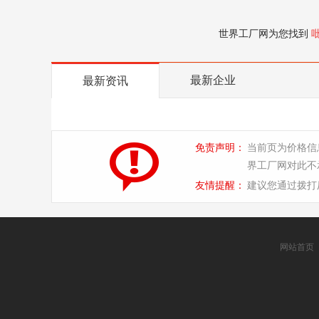
世界工厂网为您找到
最新企业
最新资讯
免责声明：
当前页为价格信
界工厂网对此不
友情提醒：
建议您通过拨打
网站首页