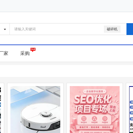
破碎机
厂家
采购