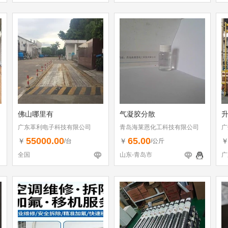
佛山哪里有
气凝胶分散
广东革利电子科技有限公司
青岛海莱恩化工科技有限公司
广
55000.00
65.00
￥
￥
/台
/公斤
全国
山东-青岛市
广