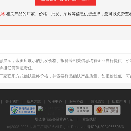
吡咯
相关产品的厂家、价格、批发、采购等信息供您选择，您可以免费查
息展示，该页所展示的批发价格、报价等相关信息均有企业自行提供，价
承担任何保证责任。
厂家联系方式确认最终价格，并索要样品确认产品质量。如报价过低，可
|
关于我们
|
联系方式
|
客服中心
|
服务协议
|
隐私政策
|
版权声明
|
增值电信业务经营许可证
|
营业执照
(c)2008-2026 世界工厂网V3.6 All Rights Reserved
豫ICP备2024066506号