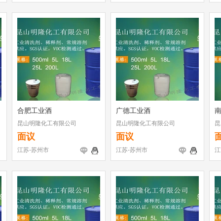
合肥工业酒
广德工业酒
昆山明隆化工有限公司
昆山明隆化工有限公司
昆
面议
面议
江苏-苏州市
江苏-苏州市
江