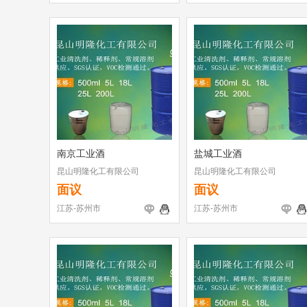
南京工业酒
盐城工业酒
昆山明隆化工有限公司
昆山明隆化工有限公司
面议
面议
江苏-苏州市
江苏-苏州市