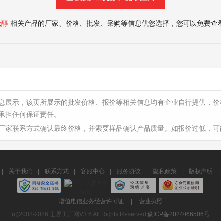
元醇
相关产品的厂家、价格、批发、采购等信息供您选择，您可以免费查
息展示，该页所展示的批发价格、报价等相关信息均有企业自行提供，价
承担任何保证责任。
厂家联系方式确认最终价格，并索要样品确认产品质量。如报价过低，可
|
关于我们
|
联系方式
|
客服中心
|
服务协议
|
隐私政策
|
版权声明
|
增值电信业务经营许可证
|
营业执照
(c)2008-2026 世界工厂网V3.6 All Rights Reserved
豫ICP备2024066506号