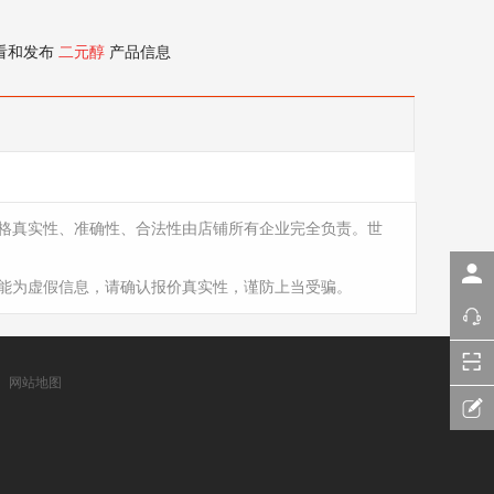
看和发布
二元醇
产品信息
格真实性、准确性、合法性由店铺所有企业完全负责。世
能为虚假信息，请确认报价真实性，谨防上当受骗。
网站地图