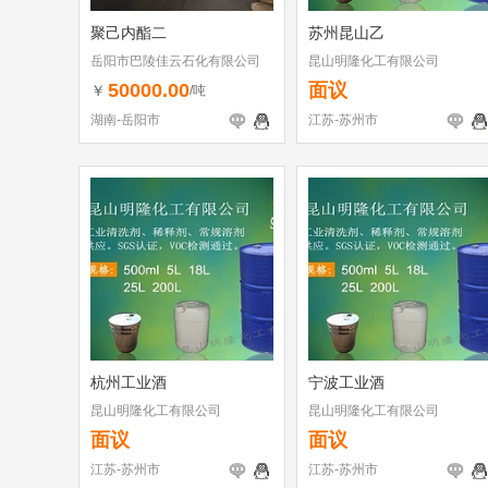
聚己内酯二
苏州昆山乙
岳阳市巴陵佳云石化有限公司
昆山明隆化工有限公司
50000.00
面议
￥
/吨
湖南-岳阳市
江苏-苏州市
杭州工业酒
宁波工业酒
昆山明隆化工有限公司
昆山明隆化工有限公司
面议
面议
江苏-苏州市
江苏-苏州市